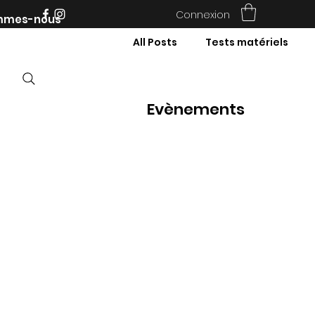
Connexion
mmes-nous
All Posts
Tests matériels
Evènements