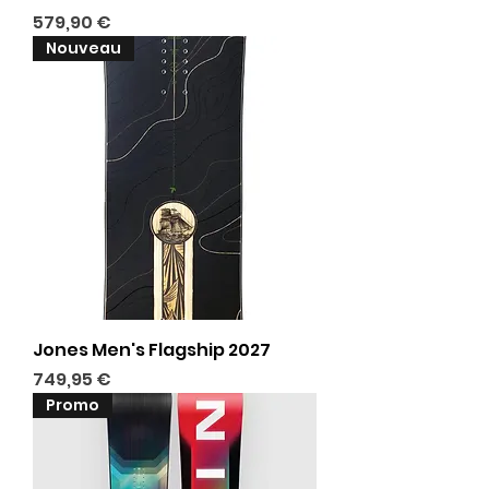
Prix
579,90 €
Nouveau
Jones Men's Flagship 2027
Prix
749,95 €
Promo