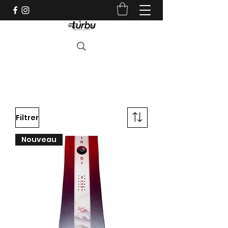
Shop indépendant depuis 1983
Filtrer
Nouveau