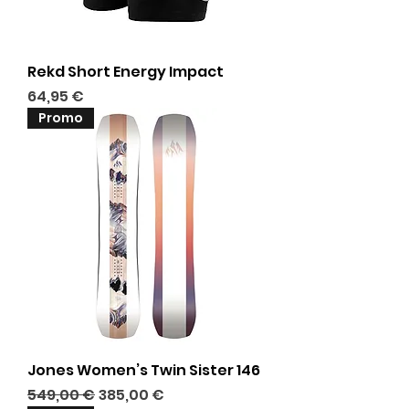
Rekd Short Energy Impact
Prix
64,95 €
Promo
Jones Women’s Twin Sister 146
Prix original
Prix promotionnel
549,00 €
385,00 €