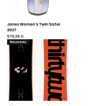
Jones Women's Twin Sister
2027
Prix
579,95 €
Nouveau