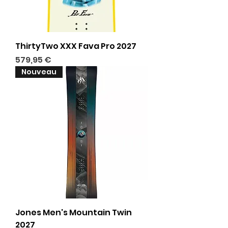
ThirtyTwo XXX Fava Pro 2027
Prix
579,95 €
Nouveau
Jones Men's Mountain Twin
2027