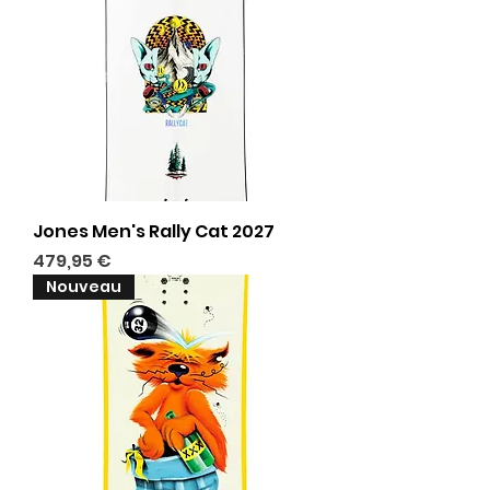
Jones Men's Rally Cat 2027
Prix
479,95 €
Nouveau