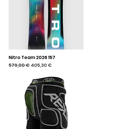
Nitro Team 2026 157
Prix original
Prix promotionnel
579,00 €
405,30 €