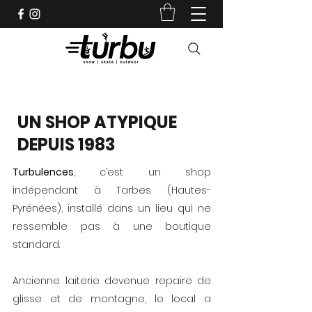
Shop indépendant depuis 1983
UN SHOP ATYPIQUE
DEPUIS 1983
Turbulences
, c’est un shop
indépendant à Tarbes (Hautes-
Pyrénées), installé dans un lieu qui ne
ressemble pas à une boutique
standard.
Ancienne laiterie devenue repaire de
glisse et de montagne, le local a