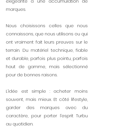
exigeante à une accumulation de
marques.
Nous choisissons celles que nous
connaissons, que nous utilisons ou qui
ont vraiment fait leurs preuves sur le
terrain. Du matériel technique, fiable
et durable, parfois plus pointu, parfois
haut de gamme, mais sélectionné
pour de bonnes raisons.
L’idée est simple : acheter moins
souvent, mais mieux. Et côté lifestyle,
garder des marques avec du
caractère, pour porter l’esprit Turbu
au quotidien.