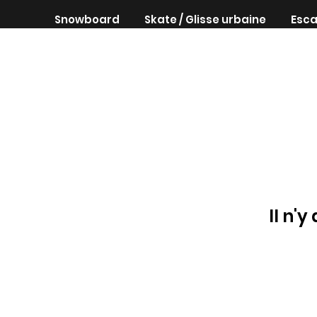
Snowboard
Skate / Glisse urbaine
Esca
Il n'