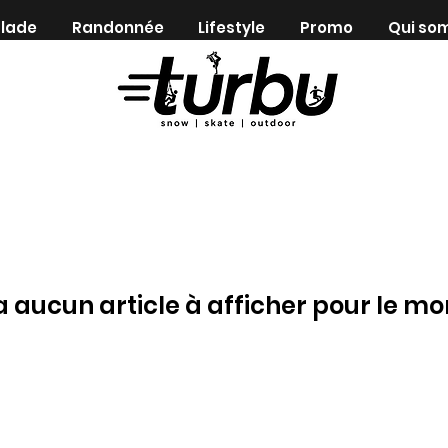
lade
Randonnée
Lifestyle
Promo
Qui so
Shop indépendant depuis 1983
y a aucun article à afficher pour le m
Formulaire 