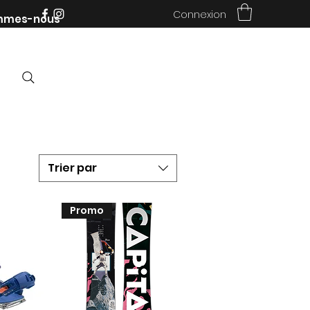
Connexion
mmes-nous
Trier par
Promo