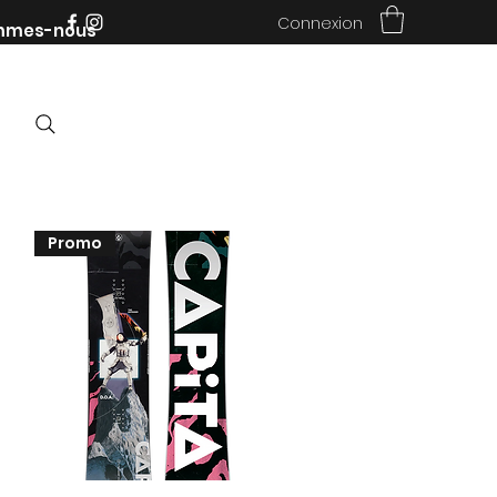
Connexion
mmes-nous
Promo