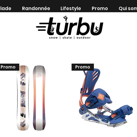
lade
Randonnée
Lifestyle
Promo
Qui so
Shop indépendant depuis 1983
Promo
Promo