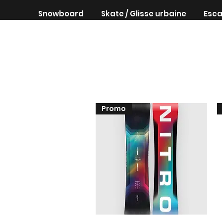
Snowboard
Skate / Glisse urbaine
Esca
Promo