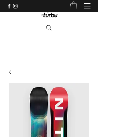
Shop indépendant depuis 1983