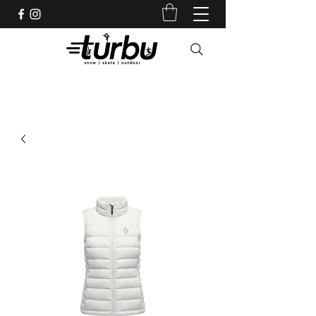
Shop indépendant depuis 1983