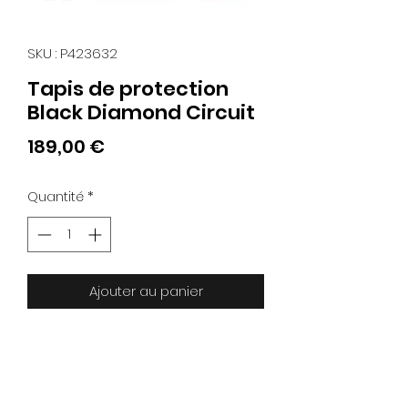
SKU : P423632
Tapis de protection
Black Diamond Circuit
Prix
189,00 €
Quantité
*
Ajouter au panier