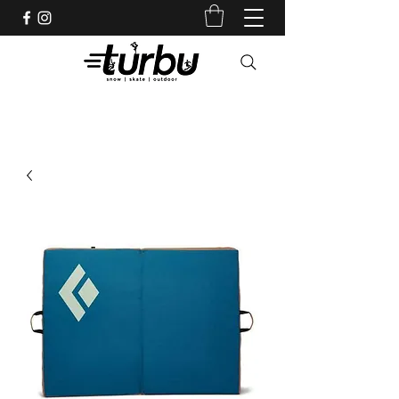
Shop indépendant depuis 1983