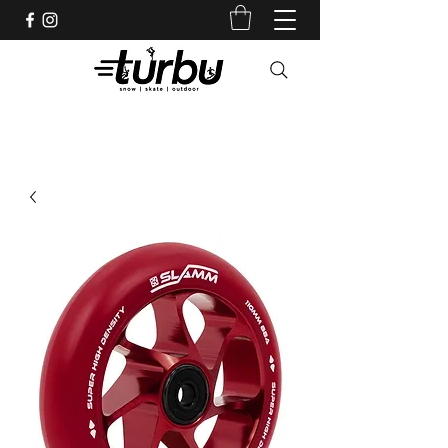
Shop indépendant depuis 1983