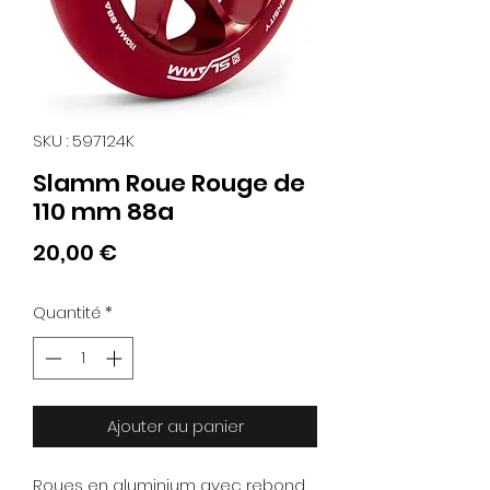
SKU : 597124K
Slamm Roue Rouge de
110 mm 88a
Prix
20,00 €
Quantité
*
Ajouter au panier
Roues en aluminium avec rebond 