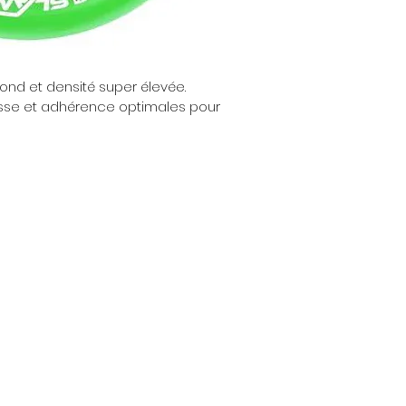
nd et densité super élevée. 
sse et adhérence optimales pour 