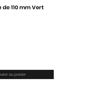
 de 110 mm Vert
outer au panier