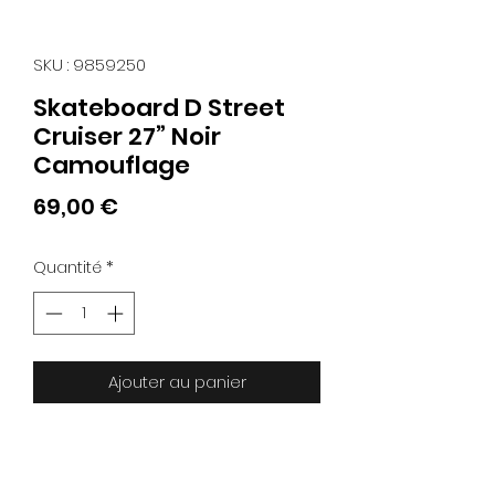
SKU : 9859250
Skateboard D Street
Cruiser 27” Noir
Camouflage
Prix
69,00 €
Quantité
*
Ajouter au panier