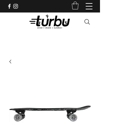
Shop indépendant depuis 1983