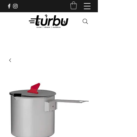
Shop indépendant depuis 1983