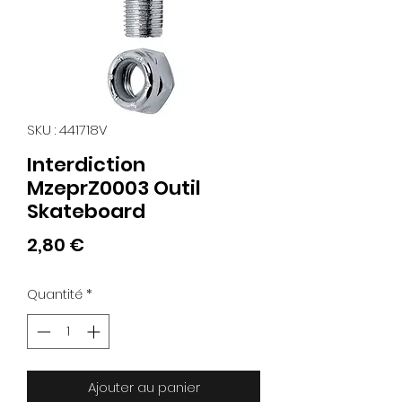
SKU : 441718V
Interdiction
MzeprZ0003 Outil
Skateboard
Prix
2,80 €
Quantité
*
Ajouter au panier