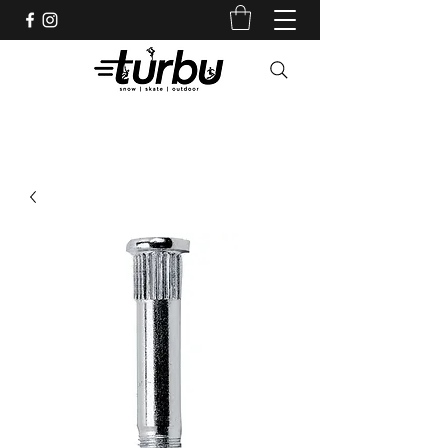
Shop indépendant depuis 1983