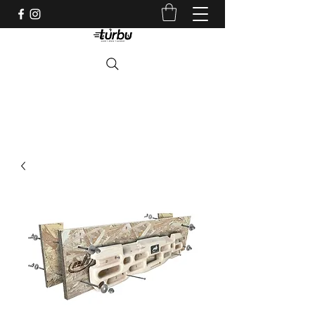
Shop indépendant depuis 1983