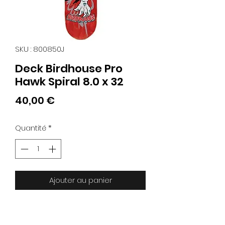
SKU : 800850J
Deck Birdhouse Pro
Hawk Spiral 8.0 x 32
Prix
40,00 €
Quantité
*
Ajouter au panier