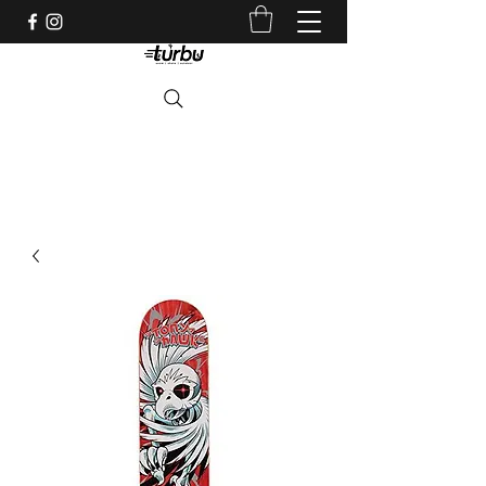
Shop indépendant depuis 1983