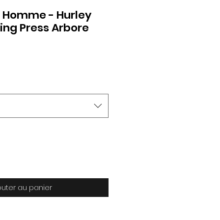
 Homme - Hurley
ing Press Arbore
outer au panier