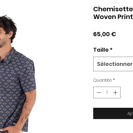
Chemisette
Woven Print
Prix
65,00 €
Taille
*
Sélectionner
Quantité
*
Aj