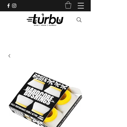
Shop indépendant depuis 1983