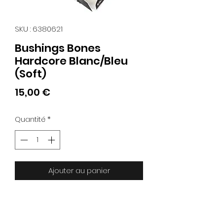
SKU : 6380621
Bushings Bones
Hardcore Blanc/Bleu
(Soft)
Prix
15,00 €
Quantité
*
Ajouter au panier