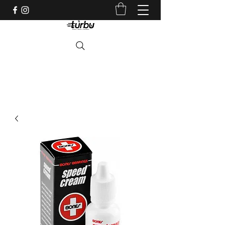
Shop indépendant depuis 1983