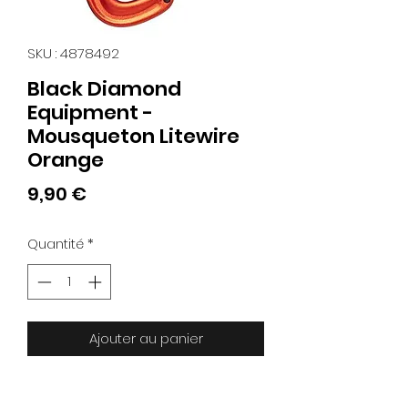
SKU : 4878492
Black Diamond
Equipment -
Mousqueton Litewire
Orange
Prix
9,90 €
Quantité
*
Ajouter au panier