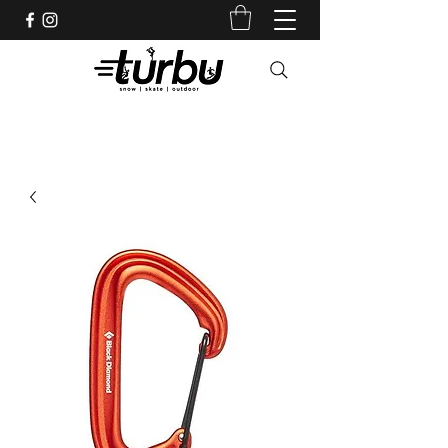
Shop indépendant depuis 1983