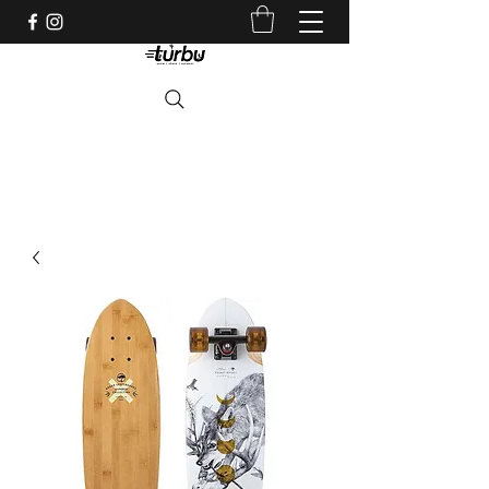
Shop indépendant depuis 1983