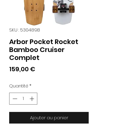
SKU : 530489B
Arbor Pocket Rocket
Bamboo Cruiser
Complet
Prix
159,00 €
Quantité
*
Ajouter au panier