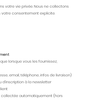
s votre vie privée. Nous ne collectons
votre consentement explicite.
ement
ue lorsque vous les fournissez,
e, email, téléphone, infos de livraison)
 d’inscription à la newsletter
lient
t collectée automatiquement (hors