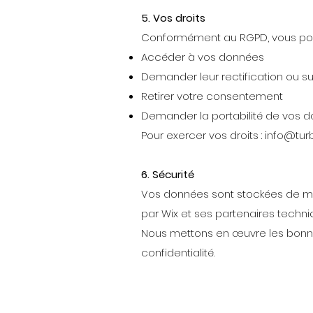
5. Vos droits
Conformément au RGPD, vous pou
Accéder à vos données
Demander leur rectification ou s
Retirer votre consentement
Demander la portabilité de vos 
Pour exercer vos droits :
info@turb
6. Sécurité
Vos données sont stockées de man
par Wix et ses partenaires techni
Nous mettons en œuvre les bonnes
confidentialité.