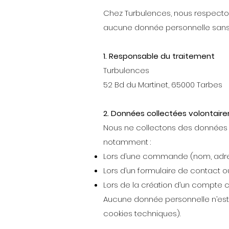
Chez Turbulences, nous respecton
aucune donnée personnelle sans 
1. Responsable du traitement
Turbulences
52 Bd du Martinet, 65000 Tarbes
2. Données collectées volontair
Nous ne collectons des données q
notamment :
Lors d’une commande (nom, adress
Lors d’un formulaire de contact ou
Lors de la création d’un compte c
Aucune donnée personnelle n’es
cookies techniques).