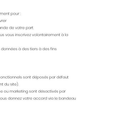
ment pour :
vrer
nde de votre part
us vous inscrivez volontairement à la
données à des tiers à des fins
fonctionnels sont déposés par défaut
 du site).
e ou marketing sont désactivés par
 vous donnez votre accord via le bandeau