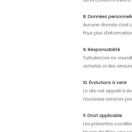
8. Données personnell
Aucune donnée n’est c
Pour plus d'information
9. Responsabilité
Turbulences ne saurait
achetés, ni des erreur
10. Évolutions à venir
Le site est appelé à év
nouveaux services pour
11. Droit applicable
Les présentes conditio
En cas de litige, une s