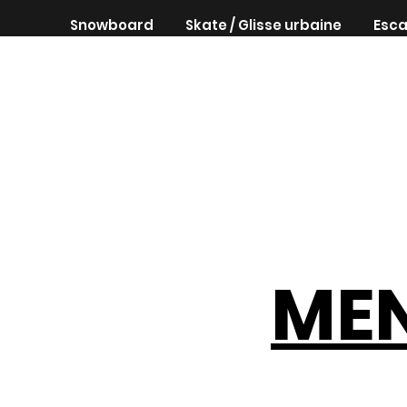
Snowboard
Skate / Glisse urbaine
Esca
MEN