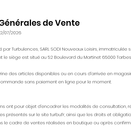
 Générales de Vente
 02/07/2026
ité par Turbulences, SARL SODI Nouveaux Loisirs, immatriculée 
t le siège est situé au 52 Boulevard du Martinet 65000 Tarbes
rine des articles disponibles ou en cours d’arrivée en magasin
écommande sans paiement en ligne pour le moment.
ns ont pour objet d’encadrer les modalités de consultation, r
présentés sur le site turbu.fr, ainsi que les droits et obligati
s le cadre de ventes réalisées en boutique ou après confirm