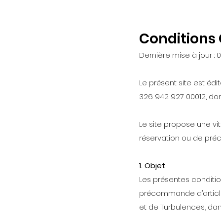
Conditions
Dernière mise à jour :
Le présent site est éd
326 942 927 00012, don
Le site propose une vit
réservation ou de pr
1. Objet
Les présentes conditio
précommande d’articles 
et de Turbulences, dan