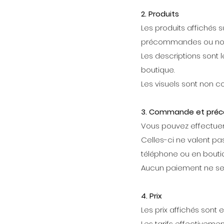
2. Produits
Les produits affichés 
précommandes ou no
Les descriptions sont 
boutique.
Les visuels sont non co
3. Commande et pr
Vous pouvez effectue
Celles-ci ne valent p
téléphone ou en bouti
Aucun paiement ne se f
4. Prix
Les prix affichés sont 
Les tarifs effectivem