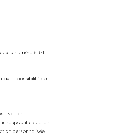
sous le numéro SIRET
.
, avec possibilité de
éservation et
ons respectifs du client
ation personnalisée.