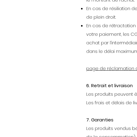
En cas de résiliation d
de plein droit.
En cas de rétractation
votre paiement, les CG
achat par l’intermédiai
dans le délai maximu
page de réclamation du
6. Retrait et livraison
Les produits peuvent ê
Les frais et délais de
7. Garanties
Les produits vendus bé
de la consommation) et