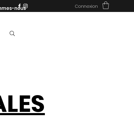
Connexion
mmes-nous
ALES