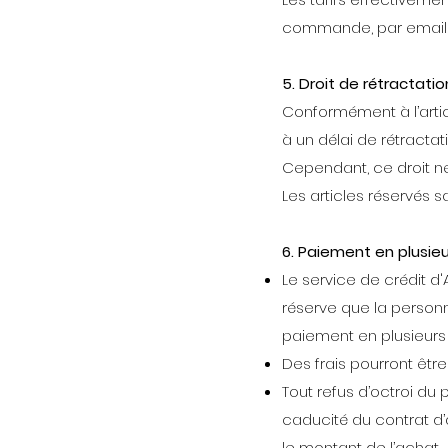
commande, par email 
5. Droit de rétractatio
Conformément à l’arti
à un délai de rétractat
Cependant, ce droit ne
Les articles réservé
6. Paiement en plusieu
Le service de crédit d
réserve que la personn
paiement en plusieurs 
Des frais pourront être
Tout refus d’octroi du
caducité du contrat d’
le montant de l’achat.