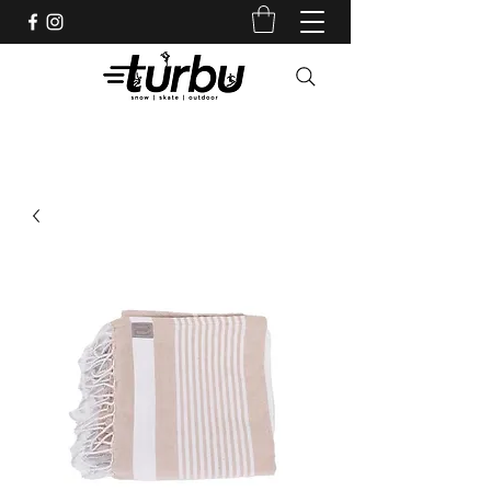
Shop indépendant depuis 1983