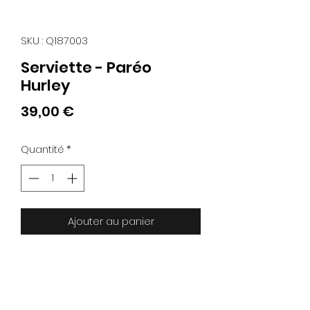
SKU : Q187003
Serviette - Paréo
Hurley
Prix
39,00 €
Quantité
*
Ajouter au panier