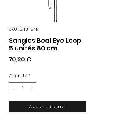
SKU : 843424R
Sangles Beal Eye Loop
5 unités 80 cm
Prix
70,20 €
Quantité
*
Ajouter au panier