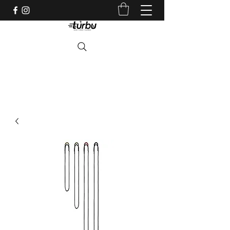
Shop indépendant depuis 1983